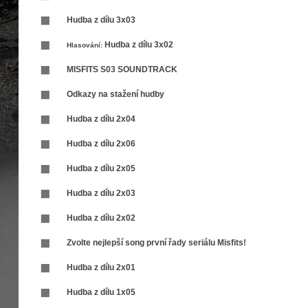
Hudba z dílu 3x03
Hudba z dílu 3x02
Hlasování:
MISFITS S03 SOUNDTRACK
Odkazy na stažení hudby
Hudba z dílu 2x04
Hudba z dílu 2x06
Hudba z dílu 2x05
Hudba z dílu 2x03
Hudba z dílu 2x02
Zvolte nejlepší song první řady seriálu Misfits!
Hudba z dílu 2x01
Hudba z dílu 1x05