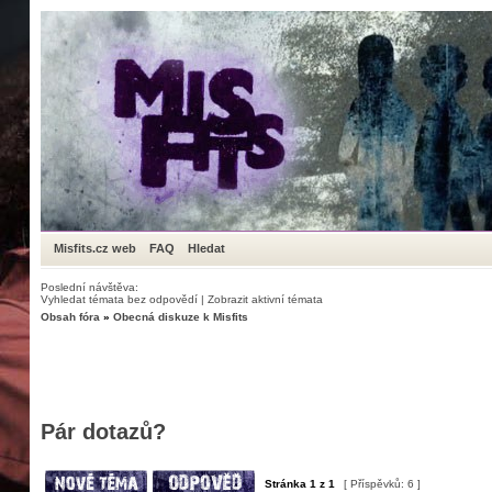
Misfits.cz web
FAQ
Hledat
Poslední návštěva:
Vyhledat témata bez odpovědí
|
Zobrazit aktivní témata
Obsah fóra
»
Obecná diskuze k Misfits
Pár dotazů?
Stránka
1
z
1
[ Příspěvků: 6 ]