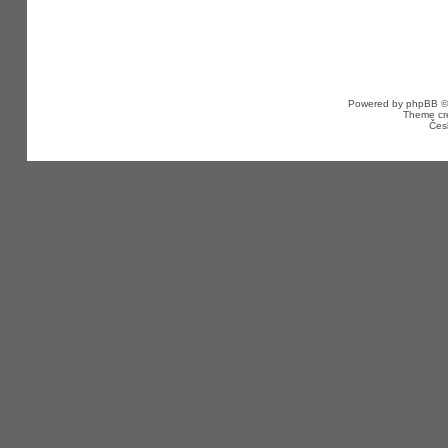
Powered by
phpBB
©
Theme cr
Čes