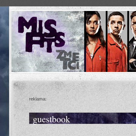
reklama:
guestbook