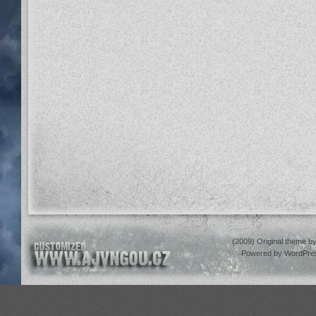
(2009) Original theme b
Powered by
WordPre