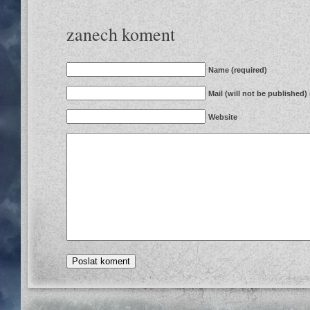
zanech koment
Name (required)
Mail (will not be published)
Website