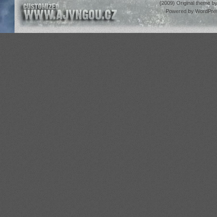
(2009) Original theme b
Powered by
WordPre