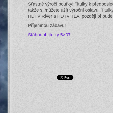
Šťastné výročí bouřky! Titulky k předposle
takže si můžete užít výroční oslavu. Titulk
HDTV River a HDTV TLA, později přibud
Příjemnou zábavu!
Stáhnout titulky 5×07